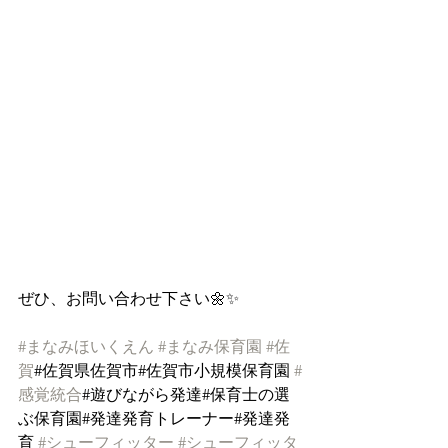
ぜひ、お問い合わせ下さい🌼✨
#まなみほいくえん
#まなみ保育園
#佐
賀
#佐賀県佐賀市#佐賀市小規模保育園 
#
感覚統合
#遊びながら発達#保育士の選
ぶ保育園#発達発育トレーナー#発達発
育 
#シューフィッター
#シューフィッタ