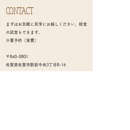
CONTACT
まずはお気軽に見学にお越しください。給食
の試食もできます。
※要予約（実費）
〒840-0801
佐賀県佐賀市駅前中央3丁目8-16
TEL:
0952-37-3660
FAX:
0952-37-3661