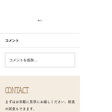
コメント
お客さんがたくさん！
コメントを追加…
今日のそら組（
ん！
CONTACT
まずはお気軽に見学にお越しください。給食
の試食もできます。