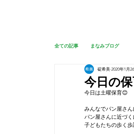
全ての記事
まなみブログ
碇希美
2020年1月2
今日の保
今日は土曜保育😊
みんなでパン屋さん
パン屋さんに近づく
子どもたちの歩く歩