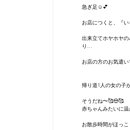
急ぎ足☺️💕
お店につくと、『い
出来立てホヤホヤの
り…
お店の方のお気遣い
帰り道1人の女の子
そうだね〜🥰😍🥰
赤ちゃんみたいに温
お散歩時間がほっこ