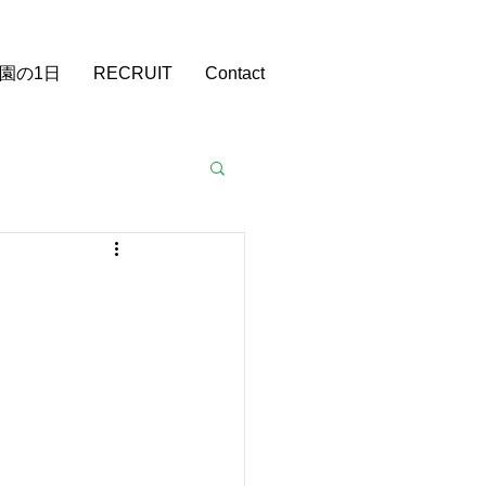
​スタッフ募集中
園の1日
RECRUIT
Contact