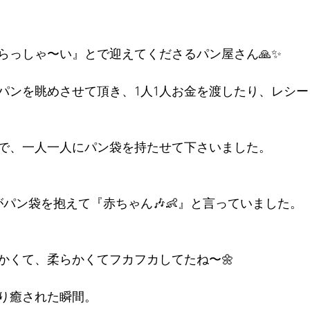
らっしゃ〜い』とで迎えてくださるパン屋さん🙏✨
パンを眺めさせて頂き、1人1人お金を渡したり、レシ
で、一人一人にパン袋を持たせて下さいました。
がパン袋を抱えて『赤ちゃん🎶👶』と言っていました。
かくて、柔らかくてフカフカしてたね〜🌼
り癒された瞬間。