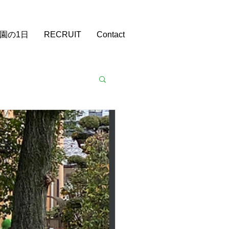
​スタッフ募集中
園の1日
RECRUIT
Contact