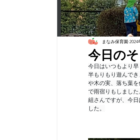
まなみ保育園
202
今日のそ
今日はいつもより早
半もりもり遊んでき
や木の実、落ち葉を
で雨宿りもしました
組さんですが、今日
した。