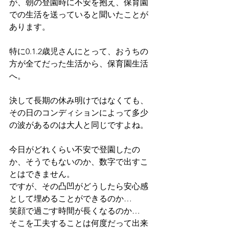
が、朝の登園時に不安を抱え、保育園
での生活を送っていると聞いたことが
あります。
特に0.1.2歳児さんにとって、おうちの
方が全てだった生活から、保育園生活
へ。
決して長期の休み明けではなくても、
その日のコンディションによって多少
の波があるのは大人と同じですよね。
今日がどれくらい不安で登園したの
か、そうでもないのか、数字で出すこ
とはできません。
ですが、その凸凹がどうしたら安心感
として埋めることができるのか…
笑顔で過ごす時間が長くなるのか…
そこを工夫することは何度だって出来