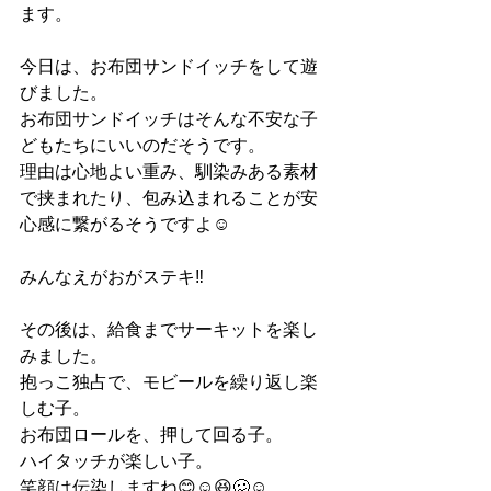
ます。
今日は、お布団サンドイッチをして遊
びました。
お布団サンドイッチはそんな不安な子
どもたちにいいのだそうです。
理由は心地よい重み、馴染みある素材
で挟まれたり、包み込まれることが安
心感に繋がるそうですよ☺️
みんなえがおがステキ‼︎
その後は、給食までサーキットを楽し
みました。
抱っこ独占で、モビールを繰り返し楽
しむ子。
お布団ロールを、押して回る子。
ハイタッチが楽しい子。
笑顔は伝染しますね😊☺️😆🥴☺️